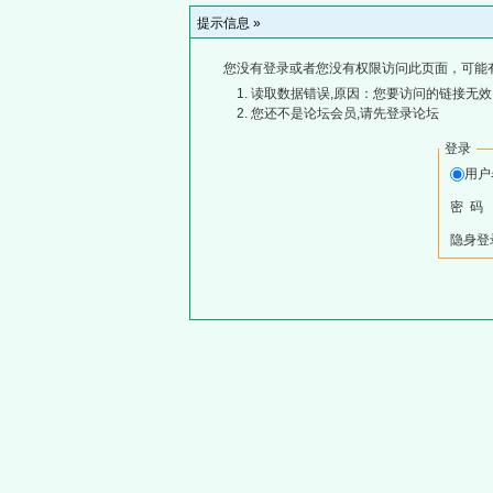
提示信息 »
您没有登录或者您没有权限访问此页面，可能
读取数据错误,原因：您要访问的链接无效,
您还不是论坛会员,请先登录论坛
登录
用
密 码
隐身登