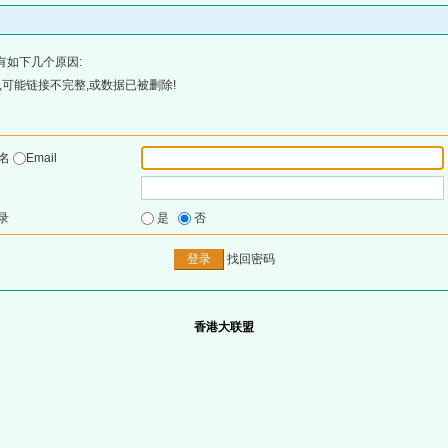
有如下几个原因:
可能链接不完整,或数据已被删除!
户名
Email
录
是
否
找回密码
香港大联盟