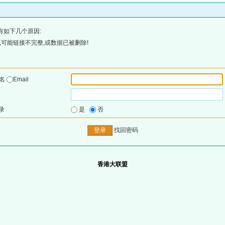
有如下几个原因:
可能链接不完整,或数据已被删除!
户名
Email
录
是
否
找回密码
香港大联盟