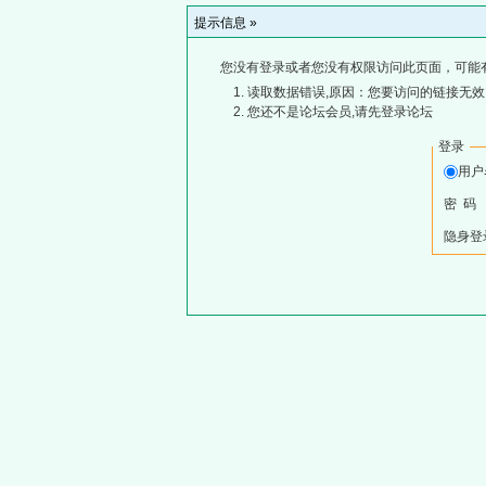
提示信息 »
您没有登录或者您没有权限访问此页面，可能
读取数据错误,原因：您要访问的链接无效,
您还不是论坛会员,请先登录论坛
登录
用
密 码
隐身登