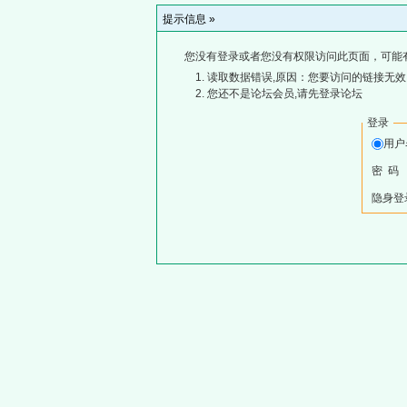
提示信息 »
您没有登录或者您没有权限访问此页面，可能
读取数据错误,原因：您要访问的链接无效,
您还不是论坛会员,请先登录论坛
登录
用
密 码
隐身登