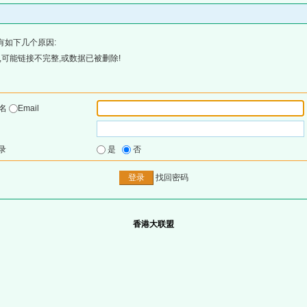
有如下几个原因:
可能链接不完整,或数据已被删除!
户名
Email
录
是
否
找回密码
香港大联盟