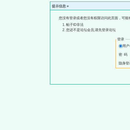
提示信息 »
您没有登录或者您没有权限访问此页面，可能
帖子ID非法
您还不是论坛会员,请先登录论坛
登录
用
密 码
隐身登